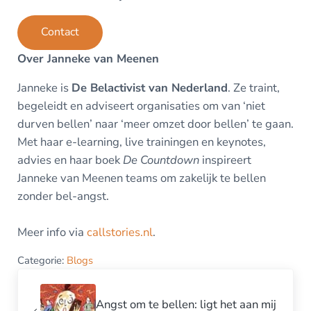
Contact
Over Janneke van Meenen
Janneke is
De Belactivist van Nederland
. Ze traint,
begeleidt en adviseert organisaties om van ‘niet
durven bellen’ naar ‘meer omzet door bellen’ te gaan.
Met haar e-learning, live trainingen en keynotes,
advies en haar boek
De Countdown
inspireert
Janneke van Meenen teams om zakelijk te bellen
zonder bel-angst.
Meer info via
callstories.nl
.
Categorie:
Blogs
Vorig bericht:
Angst om te bellen: ligt het aan mij