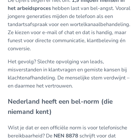
De cijfers liegen er niet om:
1,9 miljoen mensen in
het arbeidsproces
hebben last van bel-angst. Vooral
jongere generaties mijden de telefoon als een
tandartsafspraak voor een wortelkanaalbehandeling.
Ze kiezen voor e-mail of chat en dat is handig, maar
funest voor directe communicatie, klantbeleving én
conversie.
Het gevolg? Slechte opvolging van leads,
misverstanden in klantvragen en gemiste kansen bij
klachtenafhandeling. De menselijke stem verdwijnt –
en daarmee het vertrouwen.
Nederland heeft een bel-norm (die
niemand kent)
Wist je dat er een officiële norm is voor telefonische
bereikbaarheid? De
NEN 8878
schrijft voor dat