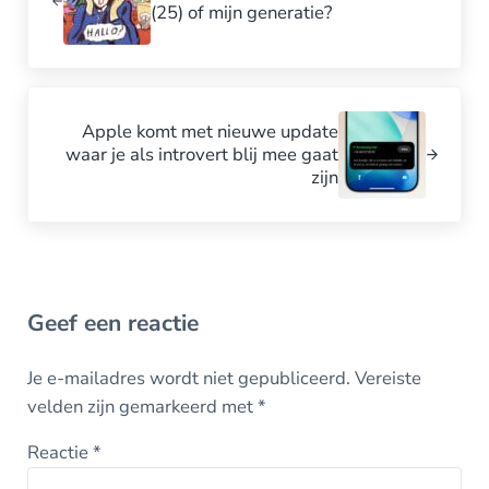
(25) of mijn generatie?
Volgend bericht:
Apple komt met nieuwe update
waar je als introvert blij mee gaat
zijn
Lees Interacties
Geef een reactie
Je e-mailadres wordt niet gepubliceerd.
Vereiste
velden zijn gemarkeerd met
*
Reactie
*