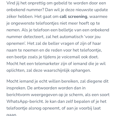
Vind jij het onprettig om gebeld te worden door een
onbekend nummer? Dan wil je deze nieuwste update
zéker hebben. Het gaat om
call screening
, waarmee
je ongewenste telefoontjes niet meer hoeft op te
nemen. Als je telefoon een belletje van een onbekend
nummer detecteert, zal het automatisch ‘voor jou
opnemen’. Het zal de beller vragen of zijn of haar
naam te noemen en de reden voor het telefoontje,
een beetje zoals je tijdens je voicemail ook doet.
Mocht het een telemarketer zijn of iemand die je wil
oplichten, zal deze waarschijnlijk ophangen.
Mocht iemand je echt willen bereiken, zal diegene dit
inspreken. De antwoorden worden dan in
berichtvorm weergegeven op je scherm, als een soort
WhatsApp-bericht. Je kan dan zelf bepalen of je het
telefoontje alsnog opneemt, of aan je voorbij laat
gaan.