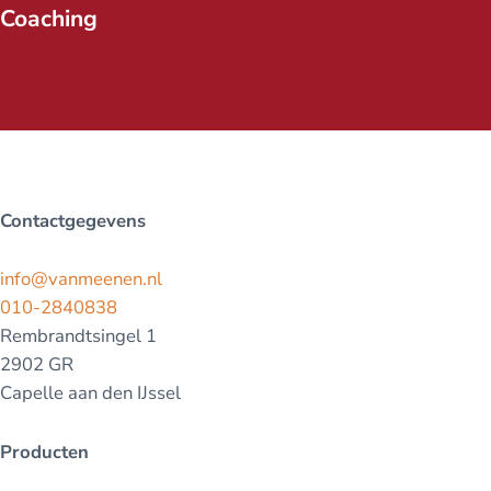
Coaching
Contactgegevens
info@vanmeenen.nl
010-2840838
Rembrandtsingel 1
2902 GR
Capelle aan den IJssel
Producten