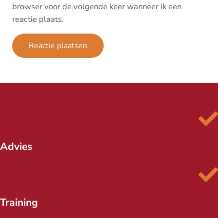
browser voor de volgende keer wanneer ik een
reactie plaats.
Advies
Training