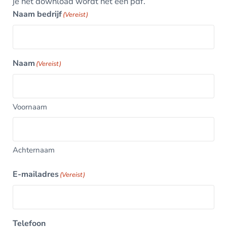
je het download wordt het een pdf.
Naam bedrijf
(Vereist)
Naam
(Vereist)
Voornaam
Achternaam
E-mailadres
(Vereist)
Telefoon